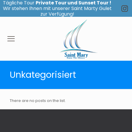
Tägliche Tour
Private Tour und Sunset Tour !
Wir stehen Ihnen mit unserer Saint Marty Gulet
zur Verfügung!
Unkategorisiert
There are no posts on the list.