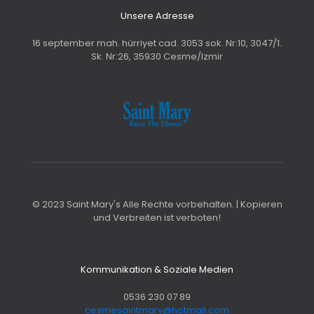
Unsere Adresse
16 september mah. hürriyet cad. 3053 sok. Nr:10, 3047/1.
Sk. Nr:26, 35930 Cesme/Izmir
© 2023 Saint Mary's Alle Rechte vorbehalten. | Kopieren
und Verbreiten ist verboten!
Kommunikation & Soziale Medien
0536 230 07 89
cesmesaintmary@hotmail.com