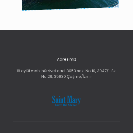
Adresimiz
16 eylül mah. hürriyet cad. 3053 sok. No:10, 3047/1. Sk.
No:26, 35930 Çeşme/İzmir