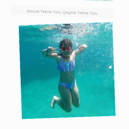
Alaçatı Tekne Turu, Çeşme Tekne Turu