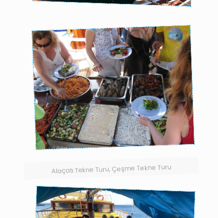
Alaçatı Tekne Turu, Çeşme Tekne Turu