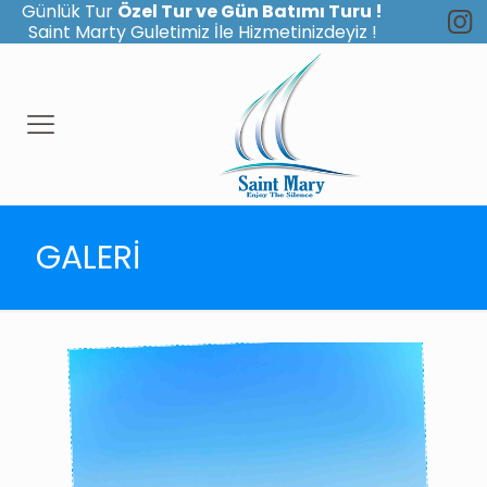
Günlük Tur
Özel Tur ve Gün Batımı Turu !
Saint Marty Guletimiz İle Hizmetinizdeyiz !
GALERİ