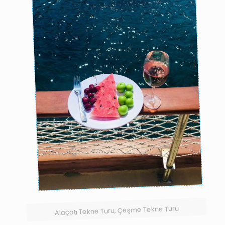
Alaçatı Tekne Turu, Çeşme Tekne Turu