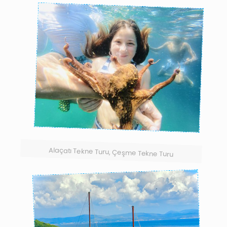
Alaçatı Tekne Turu, Çeşme Tekne Turu