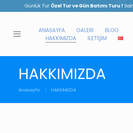
Günlük Tur
Özel Tur ve Gün Batımı Turu !
Sain
ANASAYFA
GALERİ
BLOG
HAKKIMIZDA
İLETİŞİM
HAKKIMIZDA
Anasayfa
HAKKIMIZDA