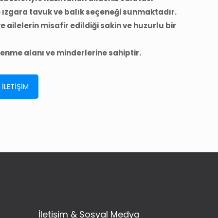
e ızgara tavuk ve balık seçeneği sunmaktadır.
e ailelerin misafir edildiği sakin ve huzurlu bir
lenme alanı ve minderlerine sahiptir.
İLETİŞİM
İletişim & Sosyal Medya