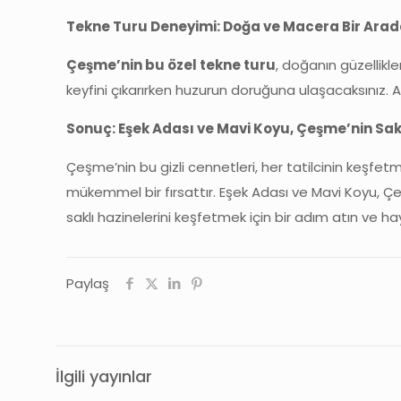
Tekne Turu Deneyimi: Doğa ve Macera Bir Ara
Çeşme’nin bu özel tekne turu
, doğanın güzellikle
keyfini çıkarırken huzurun doruğuna ulaşacaksınız. Ay
Sonuç: Eşek Adası ve Mavi Koyu, Çeşme’nin Sak
Çeşme’nin bu gizli cennetleri, her tatilcinin keşfet
mükemmel bir fırsattır. Eşek Adası ve Mavi Koyu, Çeş
saklı hazinelerini keşfetmek için bir adım atın ve ha
Paylaş
İlgili yayınlar