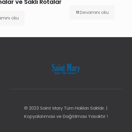
alar ve Saklı Rotalar
Devamını oku
mını oku
© 2023 Saint Mary Tüm Hakları Sakldır. |
Kopyalanması ve Dağıtılması Yasaktır !