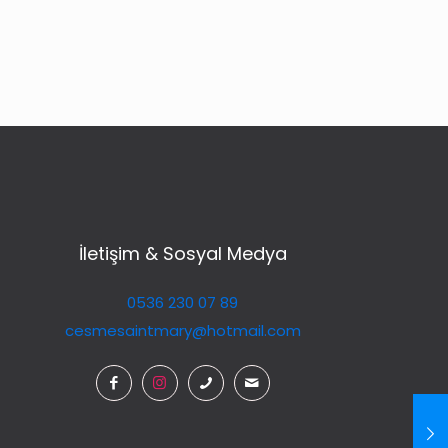
İletişim & Sosyal Medya
0536 230 07 89
cesmesaintmary@hotmail.com