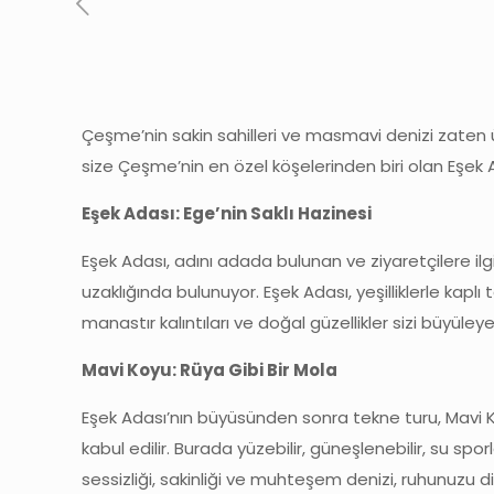
Çeşme’nin sakin sahilleri ve masmavi denizi zaten
size Çeşme’nin en özel köşelerinden biri olan Eşe
Eşek Adası: Ege’nin Saklı Hazinesi
Eşek Adası, adını adada bulunan ve ziyaretçilere ilg
uzaklığında bulunuyor. Eşek Adası, yeşilliklerle kapl
manastır kalıntıları ve doğal güzellikler sizi büyüley
Mavi Koyu: Rüya Gibi Bir Mola
Eşek Adası’nın büyüsünden sonra tekne turu, Mavi Ko
kabul edilir. Burada yüzebilir, güneşlenebilir, su sp
sessizliği, sakinliği ve muhteşem denizi, ruhunuzu d