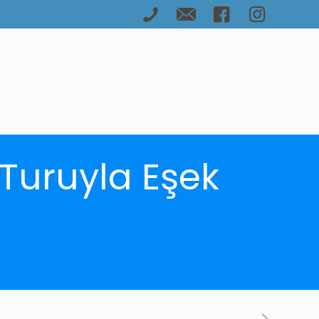
 Turuyla Eşek