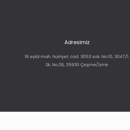
Adresimiz
16 eylül mah. hürriyet cad. 3053 sok. No:10, 3047/1.
Sk. No:26, 35930 Çeşme/İzmir