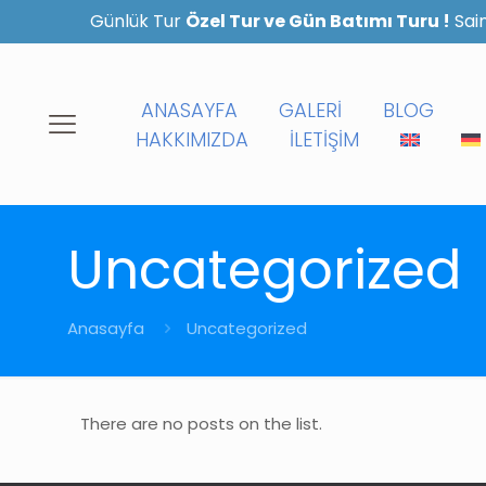
Günlük Tur
Özel Tur ve Gün Batımı Turu !
Sain
ANASAYFA
GALERİ
BLOG
HAKKIMIZDA
İLETİŞİM
Uncategorized
Anasayfa
Uncategorized
There are no posts on the list.