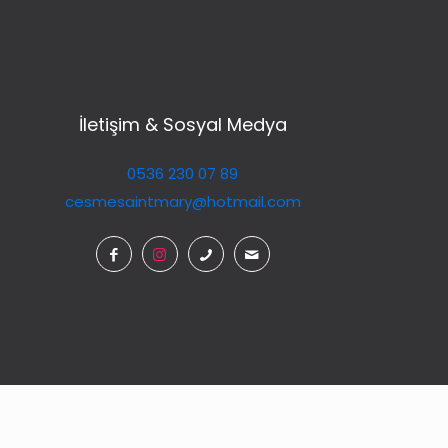
İletişim & Sosyal Medya
0536 230 07 89
cesmesaintmary@hotmail.com